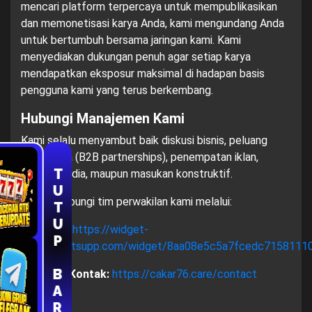
mencari platform terpercaya untuk mempublikasikan
dan memonetisasi karya Anda, kami mengundang Anda
untuk bertumbuh bersama jaringan kami. Kami
menyediakan dukungan penuh agar setiap karya
mendapatkan eksposur maksimal di hadapan basis
pengguna kami yang terus berkembang.
Hubungi Manajemen Kami
Kami selalu menyambut baik diskusi bisnis, peluang
kerja sama (B2B partnerships), penempatan iklan,
TUTUP BAR
liputan media, maupun masukan konstruktif.
Silakan hubungi tim perwakilan kami melalui:
LiveChat:
https://widget-
page.smartsupp.com/widget/8aa08e5c5a7fcedc715811
Halaman Kontak:
https://cakar76.care/contact