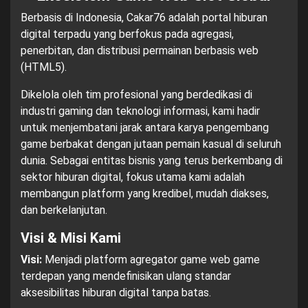
Berbasis di Indonesia, Cakar76 adalah portal hiburan
digital terpadu yang berfokus pada agregasi,
penerbitan, dan distribusi permainan berbasis web
(HTML5).
Dikelola oleh tim profesional yang berdedikasi di
industri gaming dan teknologi informasi, kami hadir
untuk menjembatani jarak antara karya pengembang
game berbakat dengan jutaan pemain kasual di seluruh
dunia. Sebagai entitas bisnis yang terus berkembang di
sektor hiburan digital, fokus utama kami adalah
membangun platform yang kredibel, mudah diakses,
dan berkelanjutan.
Visi & Misi Kami
Visi:
Menjadi platform agregator game web game
terdepan yang mendefinisikan ulang standar
aksesibilitas hiburan digital tanpa batas.